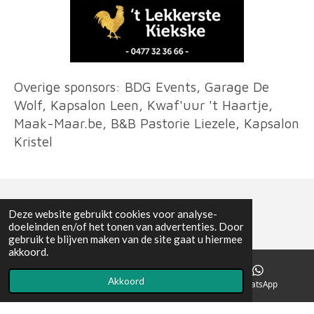
Overige sponsors: BDG Events, Garage De
Wolf, Kapsalon Leen, Kwaf'uur 't Haartje,
Maak-Maar.be, B&B Pastorie Liezele, Kapsalon
Kristel
Deze website gebruikt cookies voor analyse-
doeleinden en/of het tonen van advertenties. Door
gebruik te blijven maken van de site gaat u hiermee
© 2023 Liezele Foort
akkoord.
Powered by
JouwWeb
Akkoord
E-mailadres
Facebook
WhatsApp