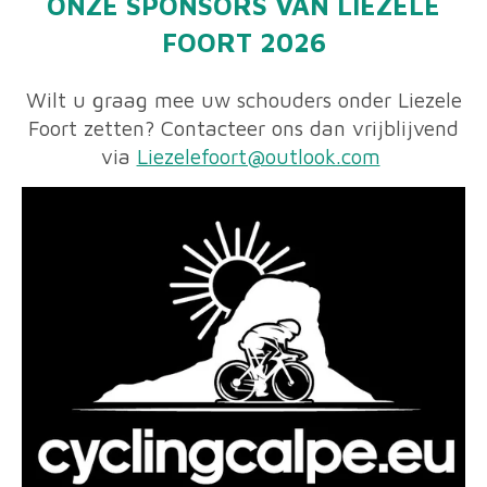
ONZE
SPONSORS VAN LIEZELE
FOORT 2026
Wilt u graag mee uw schouders onder Liezele
Foort zetten? Contacteer ons dan vrijblijvend
via
Liezelefoort@outlook.com